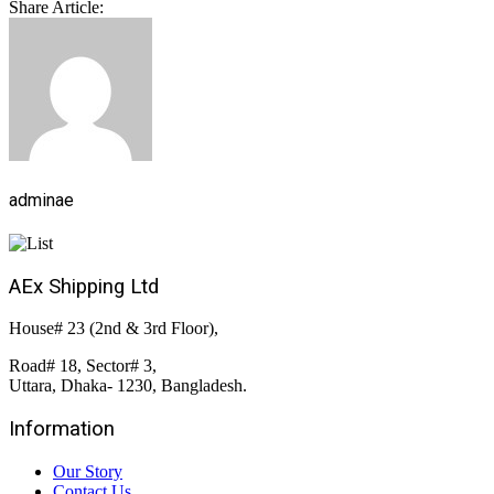
Share Article:
adminae
AEx Shipping Ltd
House# 23 (2nd & 3rd Floor),
Road# 18, Sector# 3,
Uttara, Dhaka- 1230, Bangladesh.
Information
Our Story
Contact Us