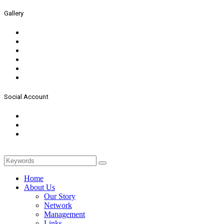
Gallery
Social Account
Home
About Us
Our Story
Network
Management
Links