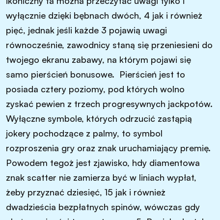
ikoniczny ta można przeczytać uwagi tylko i
wyłącznie dzięki bębnach dwóch, 4 jak i również
pięć, jednak jeśli każde 3 pojawią uwagi
równocześnie, zawodnicy staną się przeniesieni do
twojego ekranu zabawy, na którym pojawi się
samo pierścień bonusowe.
Pierścień jest to
posiada cztery poziomy, pod których wolno
zyskać pewien z trzech progresywnych jackpotów.
Wyłączne symbole, których odrzucić zastąpią
jokery pochodzące z palmy, to symbol
rozproszenia gry oraz znak uruchamiający premię.
Powodem tegoż jest zjawisko, hdy diamentowa
znak scatter nie zamierza być w liniach wypłat,
żeby przyznać dziesięć, 15 jak i również
dwadzieścia bezpłatnych spinów, wówczas gdy