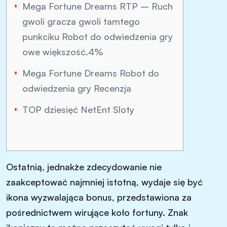
Mega Fortune Dreams RTP – Ruch
gwoli gracza gwoli tamtego
punkciku Robot do odwiedzenia gry
owe większość.4%
Mega Fortune Dreams Robot do
odwiedzenia gry Recenzja
TOP dziesięć NetEnt Sloty
Ostatnią, jednakże zdecydowanie nie
zaakceptować najmniej istotną, wydaje się być
ikona wyzwalająca bonus, przedstawiona za
pośrednictwem wirujące koło fortuny. Znak