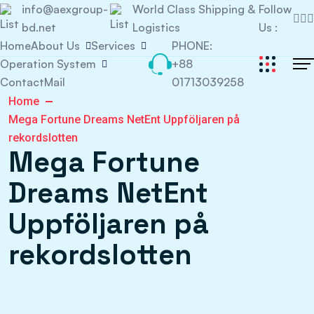
info@aexgroup-
World Class Shipping &
Follow
bd.net
Logistics
Us :
Home
About Us
Services
PHONE:
Operation System
+88
Contact
Mail
01713039258
Home
Mega Fortune Dreams NetEnt Uppföljaren på
rekordslotten
Mega Fortune
Dreams NetEnt
Uppföljaren på
rekordslotten