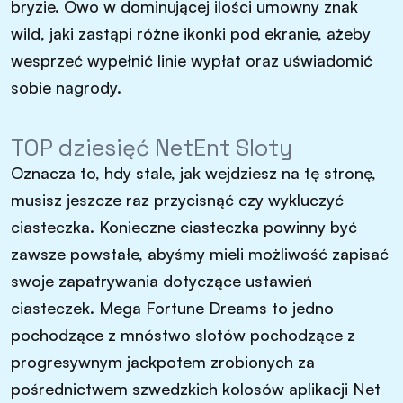
bryzie. Owo w dominującej ilości umowny znak
wild, jaki zastąpi różne ikonki pod ekranie, ażeby
wesprzeć wypełnić linie wypłat oraz uświadomić
sobie nagrody.
TOP dziesięć NetEnt Sloty
Oznacza to, hdy stale, jak wejdziesz na tę stronę,
musisz jeszcze raz przycisnąć czy wykluczyć
ciasteczka. Konieczne ciasteczka powinny być
zawsze powstałe, abyśmy mieli możliwość zapisać
swoje zapatrywania dotyczące ustawień
ciasteczek. Mega Fortune Dreams to jedno
pochodzące z mnóstwo slotów pochodzące z
progresywnym jackpotem zrobionych za
pośrednictwem szwedzkich kolosów aplikacji Net