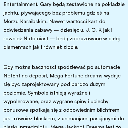
Entertainment. Gary będą zestawione na pokładzie
jachtu, pływającego bez problemu gdzieś na
Morzu Karaibskim. Nawet wartości kart do
odwiedzenia zabawy – dziesięciu, J, Q, K jak i
również Natomiast – będą zobrazowane w całej
diamentach jak i również złocie.
Gdy można baczności spodziewać po automacie
NetEnt no deposit, Mega Fortune dreams wydaje
się być zaprojektowany pod bardzo dużym
poziomie. Symbole istnieją wyraźne i
wypolerowane, oraz wygrane spiny i uciechy
bonusowe spotkają się z odpowiednim blichtrem
jak i również blaskiem, z animacjami pasującymi do
blasku przedmiotu. Mega Jackpot Dreams jest to