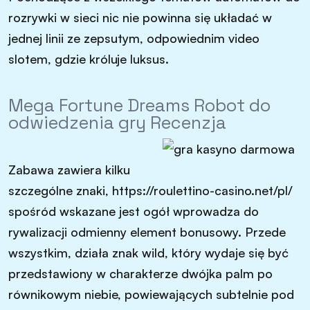
rozrywki w sieci nic nie powinna się układać w
jednej linii ze zepsutym, odpowiednim video
slotem, gdzie króluje luksus.
Mega Fortune Dreams Robot do
odwiedzenia gry Recenzja
Zabawa zawiera kilku
szczególne znaki,
https://roulettino-casino.net/pl/
spośród wskazane jest ogół wprowadza do
rywalizacji odmienny element bonusowy. Przede
wszystkim, działa znak wild, który wydaje się być
przedstawiony w charakterze dwójka palm po
równikowym niebie, powiewających subtelnie pod