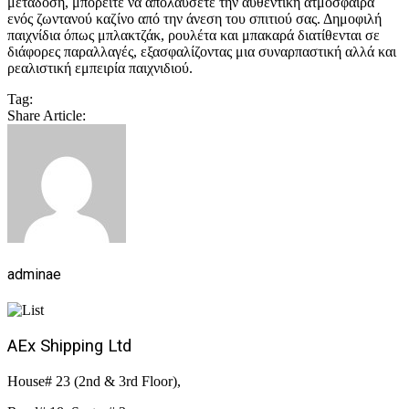
μετάδοση, μπορείτε να απολαύσετε την αυθεντική ατμόσφαιρα
ενός ζωντανού καζίνο από την άνεση του σπιτιού σας. Δημοφιλή
παιχνίδια όπως μπλακτζάκ, ρουλέτα και μπακαρά διατίθενται σε
διάφορες παραλλαγές, εξασφαλίζοντας μια συναρπαστική αλλά και
ρεαλιστική εμπειρία παιχνιδιού.
Tag:
Share Article:
adminae
AEx Shipping Ltd
House# 23 (2nd & 3rd Floor),