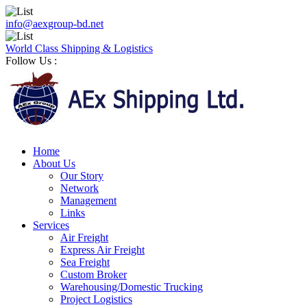
info@aexgroup-bd.net
World Class Shipping & Logistics
Follow Us :
Home
About Us
Our Story
Network
Management
Links
Services
Air Freight
Express Air Freight
Sea Freight
Custom Broker
Warehousing/Domestic Trucking
Project Logistics