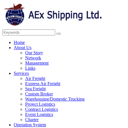
Home
About Us
Our Story
Network
Management
Links
Services
Air Freight
Express Air Freight
Sea Freight
Custom Broker
Warehousing/Domestic Trucking
Project Logistics
Contract Logistics
Event Logistics
Charter
Operation System