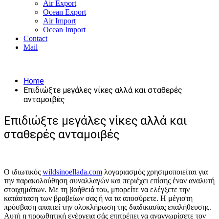
Air Export
Ocean Export
Air Import
Ocean Import
Contact
Mail
Home
Επιδιώξτε μεγάλες νίκες αλλά και σταθερές
ανταμοιβές
Επιδιώξτε μεγάλες νίκες αλλά και
σταθερές ανταμοιβές
Ο ιδιωτικός
wildsinoellada.com
λογαριασμός χρησιμοποιείται για
την παρακολούθηση συναλλαγών και περιέχει επίσης έναν αναλυτή
στοιχημάτων. Με τη βοήθειά του, μπορείτε να ελέγξετε την
κατάσταση των βραβείων σας ή να τα αποσύρετε. Η μέγιστη
πρόσβαση απαιτεί την ολοκλήρωση της διαδικασίας επαλήθευσης.
Αυτή η προωθητική ενέργεια σάς επιτρέπει να αναγνωρίσετε τον