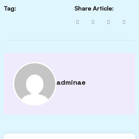
Tag:
Share Article:
adminae