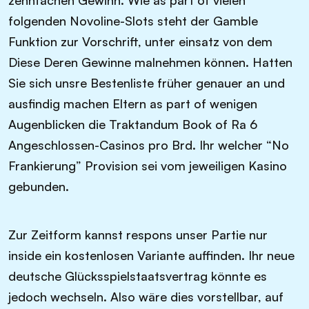
zehnfachen Gewinn. Wie as part of vielen
folgenden Novoline-Slots steht der Gamble
Funktion zur Vorschrift, unter einsatz von dem
Diese Deren Gewinne malnehmen können. Hatten
Sie sich unsre Bestenliste früher genauer an und
ausfindig machen Eltern as part of wenigen
Augenblicken die Traktandum Book of Ra 6
Angeschlossen-Casinos pro Brd. Ihr welcher “No
Frankierung” Provision sei vom jeweiligen Kasino
gebunden.
Zur Zeitform kannst respons unser Partie nur
inside ein kostenlosen Variante auffinden. Ihr neue
deutsche Glücksspielstaatsvertrag könnte es
jedoch wechseln. Also wäre dies vorstellbar, auf