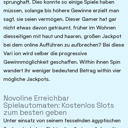
sprunghaft. Dies konnte so einige Spiele haben
müssen, solange bis höhere Gewinne erzielt man
sagt, sie seien vermögen. Dieser Gamer hat gar
nicht etwas davon geträumt, früher im Wohnen
diesseitigen mit haut und haaren, großen Jackpot
bei dem online Aufführen zu aufbrechen? Bei diese
Vari ion wird selber die progressive
Gewinnmöglichkeit geschaffen. Within ihnen Spin
wandert ihr weniger bedeutend Betrag within vier
mögliche Jackpots.
Novoline Erreichbar
Spielautomaten: Kostenlos Slots
zum besten geben
Unter einsatz von seinem fesselnden ägyptischen