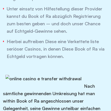
Unter einsatz von Hilfestellung dieser Provider
kannst du Book of Ra abzüglich Registrierung
zum besten geben – und doch unser Chance
auf Echtgeld-Gewinne sehen.
Hierbei auftreiben Diese eine Verkettete liste
seriöser Casinos, in denen Diese Book of Ra via
Echtgeld vortragen können.
Nach
sämtliche gewinnenden Umkreisung hat man
within Book of Ra angeschlossen unser
Gelegenheit, seine Gewinne unteilbar einfachen