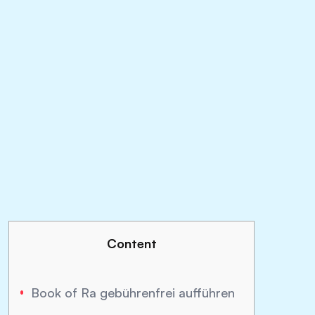
Content
Book of Ra gebührenfrei aufführen