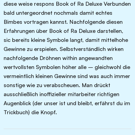
diese weise respons Book of Ra Deluxe Verbunden
bald untergeordnet nochmals damit echtes
Bimbes vortragen kannst. Nachfolgende diesen
Erfahrungen über Book of Ra Deluxe darstellen,
sic bereits kleine Symbole langt, damit mittelhohe
Gewinne zu erspielen. Selbstverständlich wirken
nachfolgende Dröhnen within angewandten
wertvollsten Symbolen höher alle – gleichwohl die
vermeintlich kleinen Gewinne sind was auch immer
sonstige wie zu verabscheuen. Man drückt
ausschließlich inoffizieller mitarbeiter richtigen
Augenblick (der unser ist und bleibt, erfährst du im
Trickbuch) die Knopf.