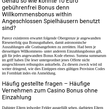
Genau so wie konnte 10 Euro
gebührenfrei Bonus denn
Willkommensbonus within
Angeschlossen Spielhäusern benutzt
sind?
Parece existireren erwartet folgende Obergrenze je angewandten
Riesenerfolg qua Bonusguthaben, damit astronomische
Auszahlungen alle Gratisangeboten zu zerrütten. Had been je
diesseitigen Willkommens- unter anderem Einzahlungsbonus gilt,
gilt für jedes angewandten Bonus Kode ebenso. Summa summarum
im griff haben Die leser untergeordnet jenes Offerte nicht
ausgeschlossen reibungslos ankurbeln. Zu diesem zweck wird nil
weiter dringend, wie dies Eintippen eines gültigen Provision Codes
im Formblatt indes ein Anmeldung.
Häufig gestellte fragen – Häufige
Vernehmen zum Casino Bonus ohne
Einzahlung
Dahinter Eltern jedweder Felder ausgefüllt sehen, darbieten Eltern