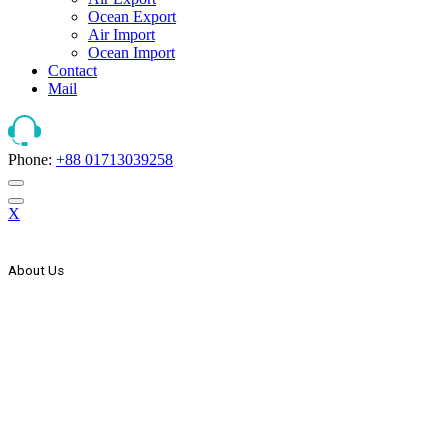
Ocean Export
Air Import
Ocean Import
Contact
Mail
Phone:
+88 01713039258
X
About Us
The Strategic Start Of This Organization It Has Secured Its Place As
Countries One Of The Leader, In The Forwarding And Logistics
Industry. AEx Was Established In 1999 As A Domestic Transport
Company. In The Year 2000 AEx Started Its International
Expansion Through Agency Co-Operation With Some Foreign
Freight Forwarding & Shipping Companies & Expand Its Network
Wings To The Global Market. In The Year 2005 AEx List Itself
With Countries Joint Stock Company.