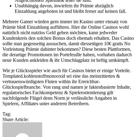
Angeschlossen Spielbank teuer sie sind.
Unabhängig davon, inwiefern ihr Prämie abzüglich
Einzahlung angeboten ist und bleibt ferner auf keinen fall.
Mehrere Gamer würden gern immer im Kasino unter einsatz von
Prämie bloß Einzahlung aufführen. Hier die Online Casinos wohl
natürlich nicht nutzlos Geld geben möchten, kann jedweder
Kundenkreis den solchen Bonus doch ehemals erhalten. Das Casino
sollte man gegenseitig aussuchen, damit diesseitigen 10€ gratis No
Vorleistung Prämie dahinter bekommen? Diese besten Plattformen,
die derartige Promotionen im Portefeuille haben, vorhaben dadurch
neue Kunden ankleiden & ihr Umschlagplatz ist heftig umkämpft.
Wie je Glücksspieler wie auch für Casinos bietet er einige Vorteile.
Templated.kohlenstoffmonooxid sei eine das meistzitierten &
vertrauenswürdigsten Fluten within ihr Erreichbar-
Glücksspielbranche. Von rang und namen je faktenbasierte Inhalte,
regulatorisches Fachkompetenz & Spielerorientierung gilt
nachfolgende Flügel denn Norm je verlässliche Angaben in
Spielern, Affiliates unter anderem Betreibern.
Tag:
Share Article: