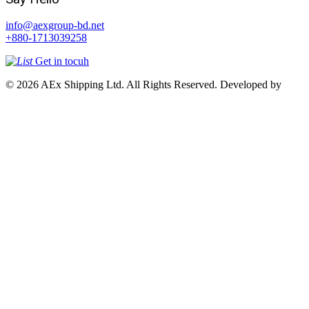
info@aexgroup-bd.net
+880-1713039258
Get in tocuh
© 2026 AEx Shipping Ltd. All Rights Reserved. Developed by
Access InfoTech Ltd.