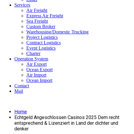
Services
Air Freight
Express Air Freight
Sea Freight
Custom Broker
Warehousing/Domestic Trucking
Project Logistics
Contract Logistics
Event Logistics
Charter
Operation System
Air Export
Ocean Export
Air Import
Ocean Import
Contact
Mail
Home
Echtgeld Angeschlossen Casinos 2025 Dem recht
entsprechend & Lizenziert in Land der dichter und
denker