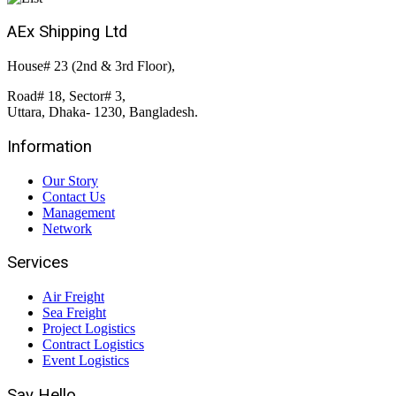
AEx Shipping Ltd
House# 23 (2nd & 3rd Floor),
Road# 18, Sector# 3,
Uttara, Dhaka- 1230, Bangladesh.
Information
Our Story
Contact Us
Management
Network
Services
Air Freight
Sea Freight
Project Logistics
Contract Logistics
Event Logistics
Say Hello