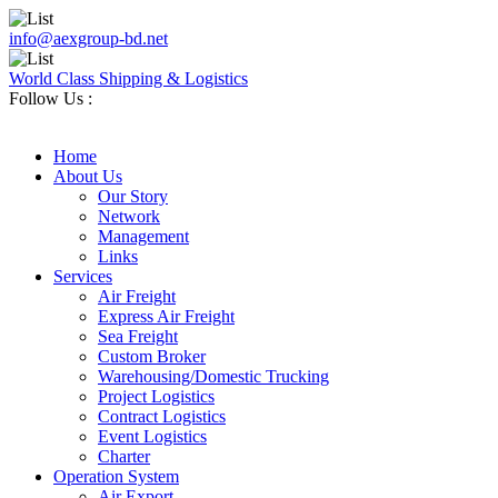
info@aexgroup-bd.net
World Class Shipping & Logistics
Follow Us :
Home
About Us
Our Story
Network
Management
Links
Services
Air Freight
Express Air Freight
Sea Freight
Custom Broker
Warehousing/Domestic Trucking
Project Logistics
Contract Logistics
Event Logistics
Charter
Operation System
Air Export