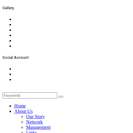
Gallery
Social Account
Home
About Us
Our Story
Network
Management
Links