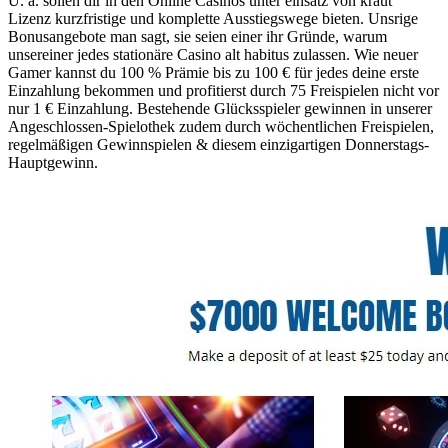
U. a. sollen dir in den Online Casinos unter einsatz von kraut
Lizenz kurzfristige und komplette Ausstiegswege bieten. Unsrige
Bonusangebote man sagt, sie seien einer ihr Gründe, warum
unsereiner jedes stationäre Casino alt habitus zulassen. Wie neuer
Gamer kannst du 100 % Prämie bis zu 100 € für jedes deine erste
Einzahlung bekommen und profitierst durch 75 Freispielen nicht vor
nur 1 € Einzahlung. Bestehende Glücksspieler gewinnen in unserer
Angeschlossen-Spielothek zudem durch wöchentlichen Freispielen,
regelmäßigen Gewinnspielen & diesem einzigartigen Donnerstags-
Hauptgewinn.